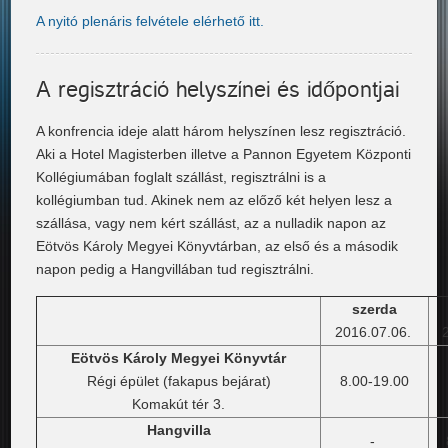
A nyitó plenáris felvétele elérhető itt.
A regisztráció helyszínei és időpontjai
A konfrencia ideje alatt három helyszínen lesz regisztráció.
Aki a Hotel Magisterben illetve a Pannon Egyetem Központi
Kollégiumában foglalt szállást, regisztrálni is a
kollégiumban tud. Akinek nem az előző két helyen lesz a
szállása, vagy nem kért szállást, az a nulladik napon az
Eötvös Károly Megyei Könyvtárban, az első és a második
napon pedig a Hangvillában tud regisztrálni.
szerda
2016.07.06.
Eötvös Károly Megyei Könyvtár
Régi épület (fakapus bejárat)
8.00-19.00
Komakút tér 3.
Hangvilla
-