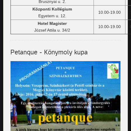
Brusznyai u. 2.
Központi Kollégium
10.00-19.00
Egyetem u. 12.
Hotel Magister
10.00-19.00
József Attila u. 34/2
Petanque - Könymoly kupa