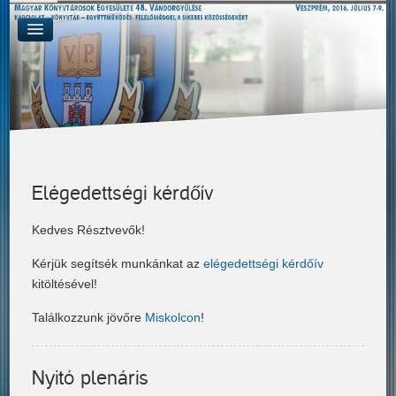
Elégedettségi kérdőív
Kedves Résztvevők!
Kérjük segítsék munkánkat az
elégedettségi kérdőív
kitöltésével!
Találkozzunk jövőre
Miskolcon
!
Nyitó plenáris