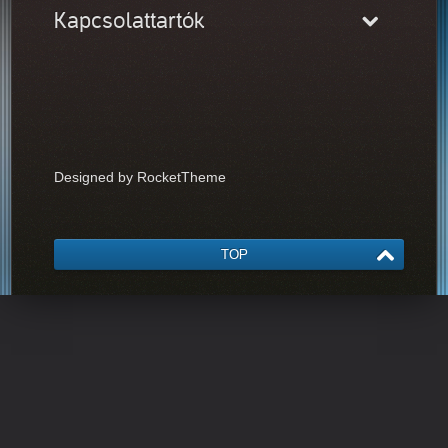
Kapcsolattartók
Designed by RocketTheme
TOP