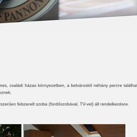
es, családi házas környezetben, a belvárostól néhány percre találhat
lkeznek.
szerűen felszerelt szoba (fürdőszobával, TV-vel) áll rendelkezésre.