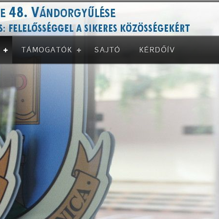
TÁMOGATÓK
SAJTÓ
KÉRDŐÍV