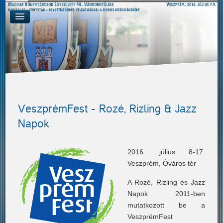
VeszprémFest - Rozé, Rizling & Jazz
Napok
2016. július 8-17.
Veszprém, Óváros tér
A Rozé, Rizling és Jazz
Napok 2011-ben
mutatkozott be a
VeszprémFest